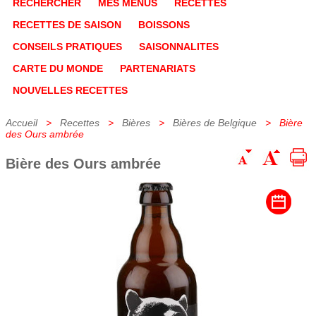
RECHERCHER
MES MENUS
RECETTES
RECETTES DE SAISON
BOISSONS
CONSEILS PRATIQUES
SAISONNALITES
CARTE DU MONDE
PARTENARIATS
NOUVELLES RECETTES
Accueil
>
Recettes
>
Bières
>
Bières de Belgique
> Bière
des Ours ambrée
Bière des Ours ambrée