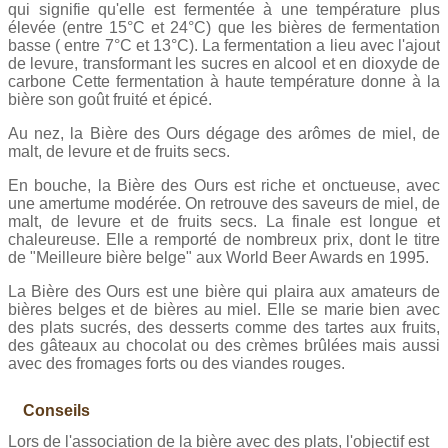
qui signifie qu'elle est fermentée à une température plus
élevée (entre 15°C et 24°C) que les bières de fermentation
basse ( entre 7°C et 13°C). La fermentation a lieu avec l'ajout
de levure, transformant les sucres en alcool et en dioxyde de
carbone Cette fermentation à haute température donne à la
bière son goût fruité et épicé.
Au nez, la Bière des Ours dégage des arômes de miel, de
malt, de levure et de fruits secs.
En bouche, la Bière des Ours est riche et onctueuse, avec
une amertume modérée. On retrouve des saveurs de miel, de
malt, de levure et de fruits secs. La finale est longue et
chaleureuse. Elle a remporté de nombreux prix, dont le titre
de "Meilleure bière belge" aux World Beer Awards en 1995.
La Bière des Ours est une bière qui plaira aux amateurs de
bières belges et de bières au miel. Elle se marie bien avec
des plats sucrés, des desserts comme des tartes aux fruits,
des gâteaux au chocolat ou des crèmes brûlées mais aussi
avec des fromages forts ou des viandes rouges.
Conseils
Lors de l'association de la bière avec des plats, l'objectif est