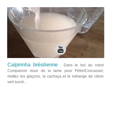
Caïpirinha brésilienne
: Dans le bol du robot
Companion muni de la lame pour Pétrir/Concasser,
mettez les glaçons, la cachaça et le mélange de citron
vert sucré...