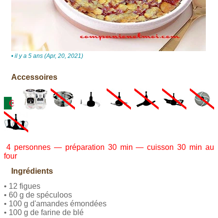
• il y a 5 ans (Apr, 20, 2021)
Accessoires
4 personnes — préparation 30 min — cuisson 30 min au
four
Ingrédients
• 12 figues
• 60 g de spéculoos
• 100 g d'amandes émondées
• 100 g de farine de blé