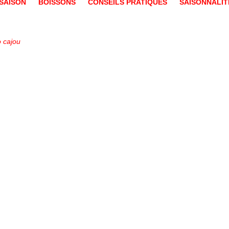
SAISON
BOISSONS
CONSEILS PRATIQUES
SAISONNALIT
 cajou