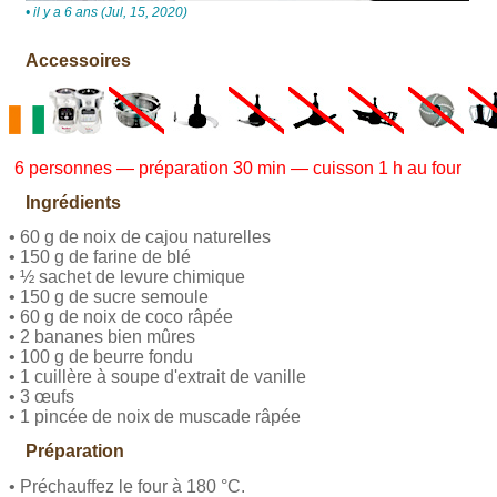
• il y a 6 ans (Jul, 15, 2020)
Accessoires
6 personnes — préparation 30 min — cuisson 1 h au four
Ingrédients
• 60 g de noix de cajou naturelles
• 150 g de farine de blé
• ½ sachet de levure chimique
• 150 g de sucre semoule
• 60 g de noix de coco râpée
• 2 bananes bien mûres
• 100 g de beurre fondu
• 1 cuillère à soupe d'extrait de vanille
• 3 œufs
• 1 pincée de noix de muscade râpée
Préparation
• Préchauffez le four à 180 °C.