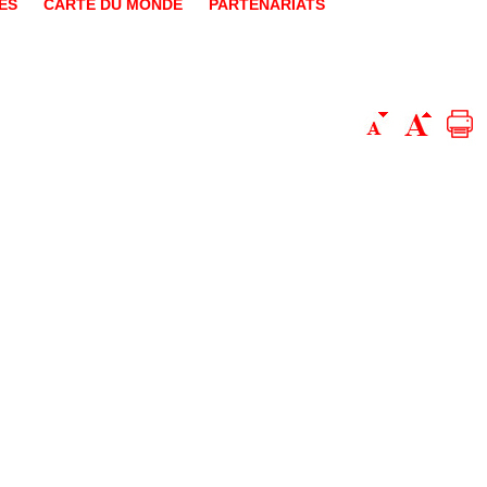
ES
CARTE DU MONDE
PARTENARIATS