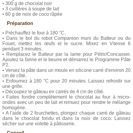
• 300 g de chocolat noir
• 3 cuillères à soupe de lait
• 60 g de noix de coco râpée
Préparation
• Préchauffez le four à 180 °C.
• Dans le bol du robot Companion muni du Batteur ou du
Fouet, mettez les œufs et le sucre. Mixez en Vitesse 6
pendant 3 minutes.
• Remplacez le Batteur par la lame pour Pétrir/Concasser.
Ajoutez la farine et le beurre et démarrez le Programme Pâte
P2.
• Versez la pâte dans un moule en silicone carré d'environ 20
cm de côté.
• Enfournez à 180 °C pour 20 minutes. Laissez refroidir sur
une grille.
• Découpez le gâteau en carrés de 4 cm de côté.
• Faites fondre complètement le chocolat au four à micro-
ondes avec un peu de lait et remuez pour rendre le mélange
homogène.
• A l'aide de 2 fourchettes, plongez chaque carré de gâteau
dans le chocolat fondu et dans la noix de coco. Laissez
sécher sur une volette à pâtisserie.
Conseil