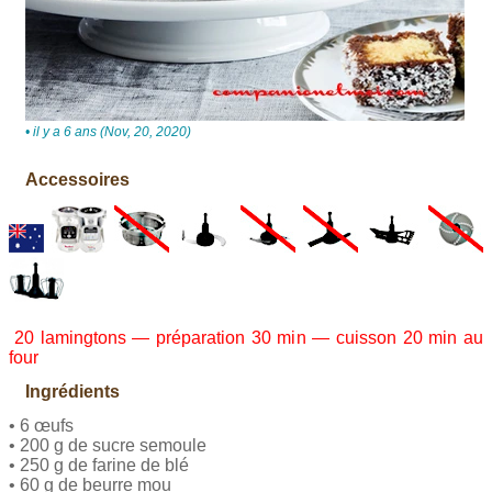
• il y a 6 ans (Nov, 20, 2020)
Accessoires
20 lamingtons — préparation 30 min — cuisson 20 min au
four
Ingrédients
• 6 œufs
• 200 g de sucre semoule
• 250 g de farine de blé
• 60 g de beurre mou