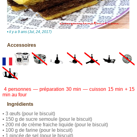
• il y a 9 ans (Jul, 24, 2017)
Accessoires
4 personnes — préparation 30 min — cuisson 15 min + 15
min au four
Ingrédients
• 3 œufs (pour le biscuit)
• 150 g de sucre semoule (pour le biscuit)
• 200 ml de crème fraiche liquide (pour le biscuit)
• 100 g de farine (pour le biscuit)
• 1 pincée de sel (pour le biscuit)