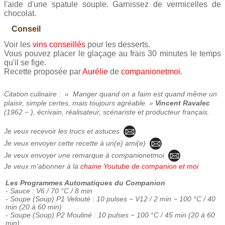
l'aide d'une spatule souple. Garnissez de vermicelles de
chocolat.
Conseil
Voir les
vins conseillés
pour les desserts.
Vous pouvez placer le glaçage au frais 30 minutes le temps
qu'il se fige.
Recette proposée par
Aurélie
de
companionetmoi
.
Citation culinaire : « Manger quand on a faim est quand même un
plaisir, simple certes, mais toujours agréable. »
Vincent Ravalec
(1962 − ), écrivain, réalisateur, scénariste et producteur français.
Je veux recevoir les trucs et astuces
Je veux envoyer cette recette à un(e) ami(e)
Je veux envoyer une remarque à companionetmoi
Je veux m'abonner à la
chaine Youtube de companion et moi
Les Programmes Automatiques du Companion
- Sauce : V6 / 70 °C / 8 min
- Soupe (Soup) P1 Velouté : 10 pulses − V12 / 2 min − 100 °C / 40
min (20 à 60 min)
- Soupe (Soup) P2 Mouliné : 10 pulses − 100 °C / 45 min (20 à 60
min)