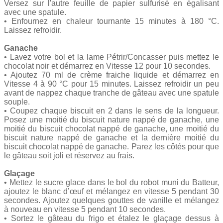
Versez sur l'autre feuille de papier sulfurisé en égalisant
avec une spatule.
• Enfournez en chaleur tournante 15 minutes à 180 °C.
Laissez refroidir.
Ganache
• Lavez votre bol et la lame Pétrir/Concasser puis mettez le
chocolat noir et démarrez en Vitesse 12 pour 10 secondes.
• Ajoutez 70 ml de crème fraiche liquide et démarrez en
Vitesse 4 à 90 °C pour 15 minutes. Laissez refroidir un peu
avant de nappez chaque tranche de gâteau avec une spatule
souple.
• Coupez chaque biscuit en 2 dans le sens de la longueur.
Posez une moitié du biscuit nature nappé de ganache, une
moitié du biscuit chocolat nappé de ganache, une moitié du
biscuit nature nappé de ganache et la dernière moitié du
biscuit chocolat nappé de ganache. Parez les côtés pour que
le gâteau soit joli et réservez au frais.
Glaçage
• Mettez le sucre glace dans le bol du robot muni du Batteur,
ajoutez le blanc d’œuf et mélangez en vitesse 5 pendant 30
secondes. Ajoutez quelques gouttes de vanille et mélangez
à nouveau en vitesse 5 pendant 10 secondes.
• Sortez le gâteau du frigo et étalez le glaçage dessus à