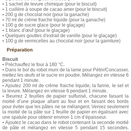
• 1 sachet de levure chimique (pour le biscuit)
• 1 cuillère à soupe de cacao amer (pour le biscuit)
• 200 g de chocolat noir (pour la ganache)
• 70 ml de crème fraiche liquide (pour la ganache)
• 100 g de sucre glace (pour le glaçage)
• 1 blanc d'œuf (pour le glaçage)
• Quelques gouttes d'extrait de vanille (pour le glaçage)
• 100 g de vermicelles au chocolat noir (pour la garniture)
Préparation
Biscuit
• Préchauffez le four à 180 °C.
• Dans le bol du robot muni de la lame pour Pétrir/Concasser,
mettez les œufs et le sucre en poudre. Mélangez en vitesse 6
pendant 1 minute.
• Ajoutez 200 ml de crème fraiche liquide, la farine, le sel et
la levure. Mélangez en vitesse 6 pendant 1 minute.
• Beurrez 2 feuilles de papier sulfurisé, chacune faisant la
moitié d’une plaque allant au four et en faisant des bords
pour éviter que les pâtes ne se mélangent. Versez seulement
la moitié de la pâte sur 1 feuille de papier en égalisant avec
une spatule pour obtenir environ 1 cm d’épaisseur.
• Ajoutez le cacao dans le robot contenant la seconde moitié
de pâte et mélangez en vitesse 5 pendant 15 secondes.