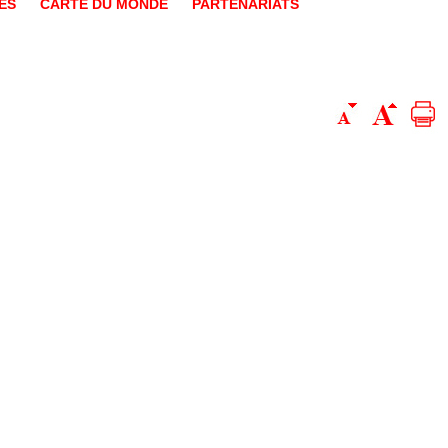
ES
CARTE DU MONDE
PARTENARIATS