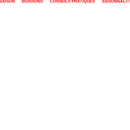
SAISON
BOISSONS
CONSEILS PRATIQUES
SAISONNALIT