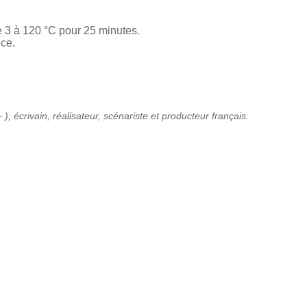
se 3 à 120 °C pour 25 minutes.
ice.
), écrivain, réalisateur, scénariste et producteur français.