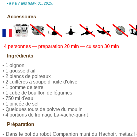
• il y a 7 ans (May, 01, 2019)
Accessoires
4 personnes — préparation 20 min — cuisson 30 min
Ingrédients
• 1 oignon
• 1 gousse d'ail
• 2 blancs de poireaux
• 2 cuillères à soupe d'huile d'olive
• 1 pomme de terre
• 1 cube de bouillon de légumes
• 750 ml d'eau
• 1 pincée de sel
• Quelques tours de poivre du moulin
• 4 portions de fromage La-vache-qui-rit
Préparation
• Dans le bol du robot Companion muni du Hachoir, mettez l'