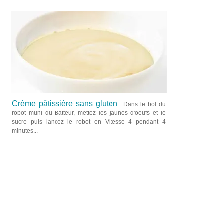
Crème pâtissière sans gluten
: Dans le bol du
robot muni du Batteur, mettez les jaunes d'oeufs et le
sucre puis lancez le robot en Vitesse 4 pendant 4
minutes...