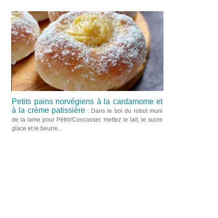
Petits pains norvégiens à la cardamome et
à la crème patissière
: Dans le bol du robot muni
de la lame pour Pétrir/Concasser, mettez le lait, le sucre
glace et le beurre...