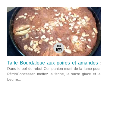
Tarte Bourdaloue aux poires et amandes
:
Dans le bol du robot Companion muni de la lame pour
Pétrir/Concasser, mettez la farine, le sucre glace et le
beurre...