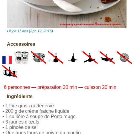
• il y a 11 ans (Apr, 12, 2015)
Accessoires
6 personnes — préparation 20 min — cuisson 20 min
Ingrédients
• 1 foie gras cru dénervé
• 200 g de crème fraiche liquide
• 1 cuillère à soupe de Porto rouge
• 3 jaunes d'œufs
• 1 pincée de sel
• Quelques tours de poivre du moulin