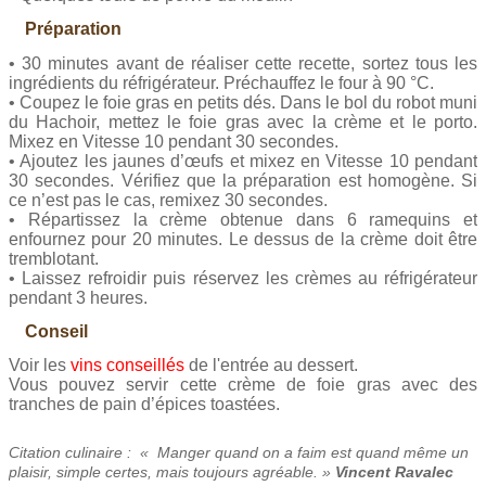
Préparation
• 30 minutes avant de réaliser cette recette, sortez tous les
ingrédients du réfrigérateur. Préchauffez le four à 90 °C.
• Coupez le foie gras en petits dés. Dans le bol du robot muni
du Hachoir, mettez le foie gras avec la crème et le porto.
Mixez en Vitesse 10 pendant 30 secondes.
• Ajoutez les jaunes d’œufs et mixez en Vitesse 10 pendant
30 secondes. Vérifiez que la préparation est homogène. Si
ce n’est pas le cas, remixez 30 secondes.
• Répartissez la crème obtenue dans 6 ramequins et
enfournez pour 20 minutes. Le dessus de la crème doit être
tremblotant.
• Laissez refroidir puis réservez les crèmes au réfrigérateur
pendant 3 heures.
Conseil
Voir les
vins conseillés
de l'entrée au dessert.
Vous pouvez servir cette crème de foie gras avec des
tranches de pain d’épices toastées.
Citation culinaire : « Manger quand on a faim est quand même un
plaisir, simple certes, mais toujours agréable. »
Vincent Ravalec