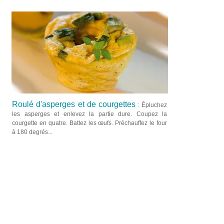
Roulé d'asperges et de courgettes
: Épluchez
les asperges et enlevez la partie dure. Coupez la
courgette en quatre. Battez les œufs. Préchauffez le four
à 180 degrés...