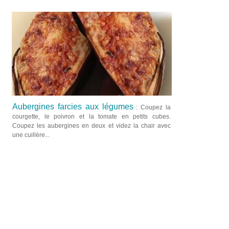
Aubergines farcies aux légumes
: Coupez la
courgette, le poivron et la tomate en petits cubes.
Coupez les aubergines en deux et videz la chair avec
une cuillère...