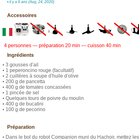
• il y a 6 ans (Aug, 24, 2020)
Accessoires
4 personnes — préparation 20 min — cuisson 40 min
Ingrédients
• 3 gousses d'ail
• 1 peperoncino rouge (facultatif)
• 2 cuillères à soupe d'huile d'olive
• 200 g de pancetta
• 400 g de tomates concassées
• 1 pincée de sel
• Quelques tours de poivre du moulin
• 400 g de bucatini
• 100 g de pecorino
Préparation
• Dans le bol du robot Companion muni du Hachoir, mettez les