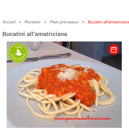
Accueil
>
Recettes
>
Plats principaux
> Bucatini all'amatrician
Bucatini all'amatriciana