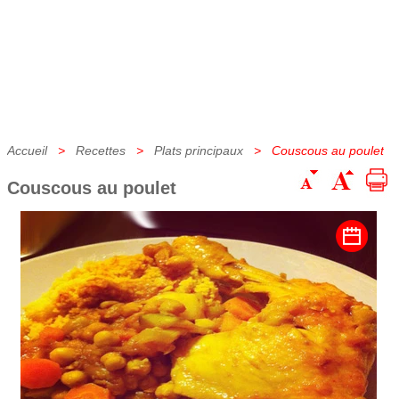
Accueil
>
Recettes
>
Plats principaux
> Couscous au poulet
Couscous au poulet