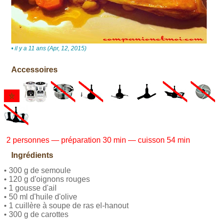
• il y a 11 ans (Apr, 12, 2015)
Accessoires
2 personnes — préparation 30 min — cuisson 54 min
Ingrédients
• 300 g de semoule
• 120 g d'oignons rouges
• 1 gousse d'ail
• 50 ml d'huile d'olive
• 1 cuillère à soupe de ras el-hanout
• 300 g de carottes