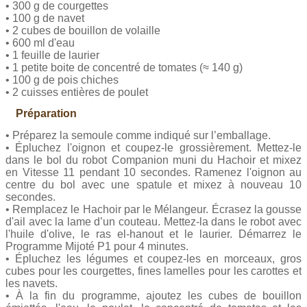
• 300 g de courgettes
• 100 g de navet
• 2 cubes de bouillon de volaille
• 600 ml d'eau
• 1 feuille de laurier
• 1 petite boite de concentré de tomates (≈ 140 g)
• 100 g de pois chiches
• 2 cuisses entières de poulet
Préparation
• Préparez la semoule comme indiqué sur l’emballage.
• Épluchez l'oignon et coupez-le grossièrement. Mettez-le
dans le bol du robot Companion muni du Hachoir et mixez
en Vitesse 11 pendant 10 secondes. Ramenez l'oignon au
centre du bol avec une spatule et mixez à nouveau 10
secondes.
• Remplacez le Hachoir par le Mélangeur. Écrasez la gousse
d'ail avec la lame d’un couteau. Mettez-la dans le robot avec
l'huile d'olive, le ras el-hanout et le laurier. Démarrez le
Programme Mijoté P1 pour 4 minutes.
• Épluchez les légumes et coupez-les en morceaux, gros
cubes pour les courgettes, fines lamelles pour les carottes et
les navets.
• À la fin du programme, ajoutez les cubes de bouillon