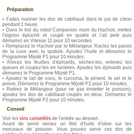
Préparation
• Faites mariner les dos de cabillaud dans le jus de citron
pendant 1 heure.
• Dans le bol du robot Companion muni du Hachoir, mettez
l'oignon épluché et coupé en quatre et l'ail pelé puis
démarrez en Vitesse 11 pour 10 secondes.
• Remplacez le Hachoir par le Mélangeur. Raclez les parois
de la cuve avec la spatule. Ajoutez l'huile et démarrez le
Programme Mijoté P1 pour 10 minutes.
• Rincez les feuilles d'épinards, séchez-les, enlevez les
queues et coupez-les en lanières. Ajoutez les épinards puis
démarrez le Programme Mijoté P1.
• Ajoutez le lait de coco, le curcuma, le piment, le sel et le
poivre. Démarrez le Programme Mijoté P2 pour 10 minutes.
• Retirez le Mélangeur (pour ne pas émietter le poisson),
ajoutez les dos de cabillaud coupés en deux. Démarrez le
Programme Mijoté P2 pour 10 minutes.
Conseil
Voir les
vins conseillés
de l'entrée au dessert.
Avant de servir versez un filet d'huile d'olive sur les
morceaux de poisson. Vous pouvez servir ces dos de