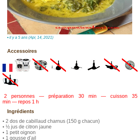
• il y a 5 ans (Apr, 14, 2021)
Accessoires
2 personnes — préparation 30 min — cuisson 35
min — repos 1 h
Ingrédients
• 2 dos de cabillaud charnus (150 g chacun)
• ½ jus de citron jaune
• 1 petit oignon
• 1 gousse d'ail