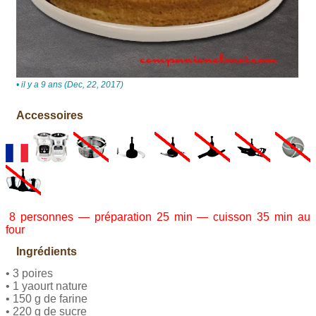
• il y a 9 ans (Dec, 22, 2017)
Accessoires
8 personnes — préparation 25 min — cuisson 35 min au
four
Ingrédients
• 3 poires
• 1 yaourt nature
• 150 g de farine
• 220 g de sucre