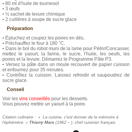
• 80 ml d'huile de tournesol
• 3 œufs
• ½ sachet de levure chimique
• 2 cuillères à soupe de sucre glace
Préparation
• Épluchez et coupez les poires en dés.
• Préchauffez le four à 180 °C.
• Dans le bol du robot muni de la lame pour Pétrir/Concasser,
mettez le yaourt, la farine, le sucre, l'huile, les oeufs, les
poires et la levure. Démarrez le Programme Pâte P3.
• Versez la pâte dans un moule recouvert de papier cuisson
et enfournez pour 35 minutes.
• Contrôlez la cuisson. Laissez refroidir et saupoudrez de
sucre glace.
Conseil
Voir les
vins conseillés
pour les desserts.
Vous pouvez mettre un yaourt à la poire.
Citation culinaire : « La cuisine, c'est donner de la mémoire à
l'éphémère. »
Thierry Marx
(1962 − ), chef cuisinier français.