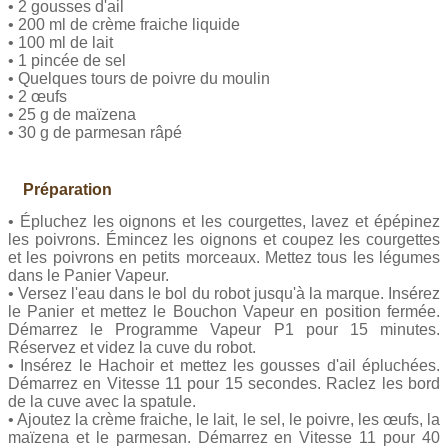
• 2 gousses d'ail
• 200 ml de crème fraiche liquide
• 100 ml de lait
• 1 pincée de sel
• Quelques tours de poivre du moulin
• 2 œufs
• 25 g de maïzena
• 30 g de parmesan râpé
Préparation
• Épluchez les oignons et les courgettes, lavez et épépinez
les poivrons. Émincez les oignons et coupez les courgettes
et les poivrons en petits morceaux. Mettez tous les légumes
dans le Panier Vapeur.
• Versez l'eau dans le bol du robot jusqu'à la marque. Insérez
le Panier et mettez le Bouchon Vapeur en position fermée.
Démarrez le Programme Vapeur P1 pour 15 minutes.
Réservez et videz la cuve du robot.
• Insérez le Hachoir et mettez les gousses d'ail épluchées.
Démarrez en Vitesse 11 pour 15 secondes. Raclez les bord
de la cuve avec la spatule.
• Ajoutez la crème fraiche, le lait, le sel, le poivre, les œufs, la
maïzena et le parmesan. Démarrez en Vitesse 11 pour 40