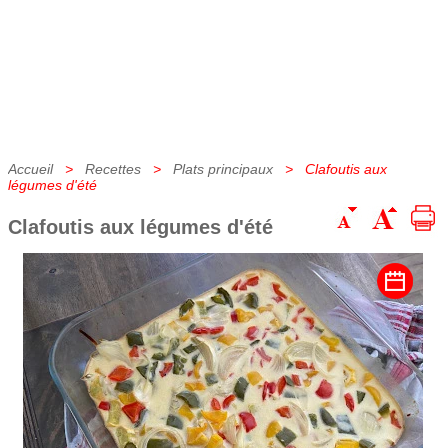
Accueil
>
Recettes
>
Plats principaux
> Clafoutis aux
légumes d'été
Clafoutis aux légumes d'été