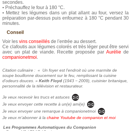
secondes.
• Préchauffez le four à 180 °C.
• Mettez les légumes dans un plat allant au four, versez la
préparation par-dessus puis enfournez à 180 °C pendant 30
minutes.
Conseil
Voir les
vins conseillés
de l'entrée au dessert.
Ce clafoutis aux légumes colorés et très léger peut être servi
avec un plat de viande. Recette proposée par
Aurélie
de
companionetmoi
.
Citation culinaire : « Un foyer est l'endroit où une marmite de
soupe bouillonne doucement sur le feu, remplissant la cuisine
d'odeurs douces. »
Keith Floyd
(1943 − 2009), cuisinier britanique,
personnalité de la télévision et restaurateur.
Je veux recevoir les trucs et astuces
Je veux envoyer cette recette à un(e) ami(e)
Je veux envoyer une remarque à companionetmoi
Je veux m'abonner à la
chaine Youtube de companion et moi
Les Programmes Automatiques du Companion