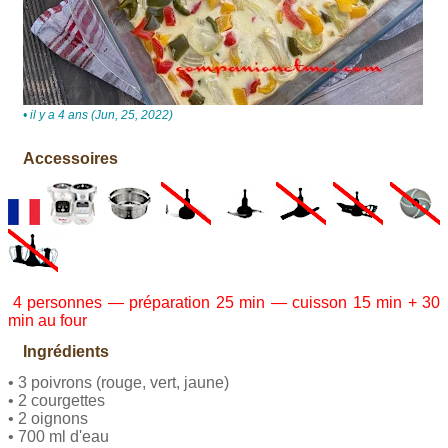
• il y a 4 ans (Jun, 25, 2022)
Accessoires
4 personnes — préparation 25 min — cuisson 15 min + 30
min au four
Ingrédients
• 3 poivrons (rouge, vert, jaune)
• 2 courgettes
• 2 oignons
• 700 ml d'eau